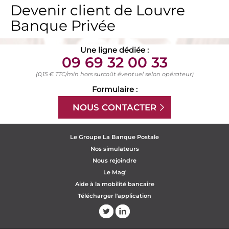
Devenir client de Louvre
Banque Privée
Une ligne dédiée :
09 69 32 00 33
(0,15 € TTC/min hors surcoût éventuel selon opérateur)
Formulaire :
NOUS CONTACTER
Le Groupe La Banque Postale
Nos simulateurs
Nous rejoindre
Le Mag'
Aide à la mobilité bancaire
Télécharger l'application