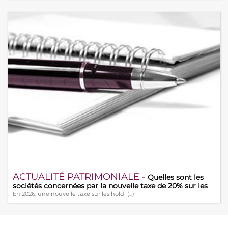
ACTUALITÉ PATRIMONIALE -
Quelles sont les
sociétés concernées par la nouvelle taxe de 20% sur les
holdings ?
En 2026, une nouvelle taxe sur les holdi (...)