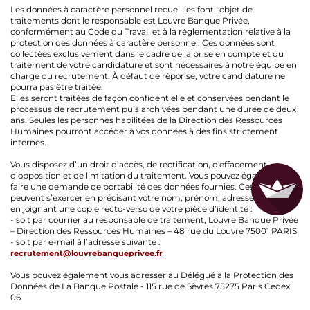
Les données à caractère personnel recueillies font l'objet de
traitements dont le responsable est Louvre Banque Privée,
conformément au Code du Travail et à la réglementation relative à la
protection des données à caractère personnel. Ces données sont
collectées exclusivement dans le cadre de la prise en compte et du
traitement de votre candidature et sont nécessaires à notre équipe en
charge du recrutement. À défaut de réponse, votre candidature ne
pourra pas être traitée.
Elles seront traitées de façon confidentielle et conservées pendant le
processus de recrutement puis archivées pendant une durée de deux
ans. Seules les personnes habilitées de la Direction des Ressources
Humaines pourront accéder à vos données à des fins strictement
internes.
Vous disposez d’un droit d’accès, de rectification, d'effacement,
d’opposition et de limitation du traitement. Vous pouvez également
faire une demande de portabilité des données fournies. Ces droits
peuvent s’exercer en précisant votre nom, prénom, adresse postale et
en joignant une copie recto-verso de votre pièce d’identité :
- soit par courrier au responsable de traitement, Louvre Banque Privée
– Direction des Ressources Humaines – 48 rue du Louvre 75001 PARIS
- soit par e-mail à l’adresse suivante :
recrutement@louvrebanqueprivee.fr
Vous pouvez également vous adresser au Délégué à la Protection des
Données de La Banque Postale - 115 rue de Sèvres 75275 Paris Cedex
06.