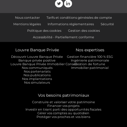
Nous contacter
Tarifs et conditions générales de compte
Mentions légales
Informations réglementaires
Sécurité
Politique des cookies
Gestion des cookies
Accessibilité - Partiellement conforme
Louvre Banque Privée
Nos expertises
Découvrir Louvre Banque Privée
Gestion financière 100 % ESG
Banque privée positive
Ingénierie patrimoniale
Louvre Banque Privée Immobilier Conseil
Gestion de fortune
Nos communiqués
Immobilier patrimonial
Nos partenariats
Nos publications
Nos implantations
Nos simulateurs
Vos besoins patrimoniaux
Construire et valoriser votre patrimoine
Financer vos projets
Investir en tirant parti des opportunités fiscales
Gérer vos comptes au quotidien
Protéger vos proches et vos biens