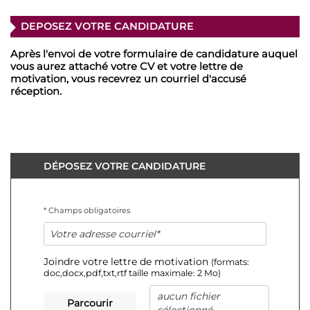
DEPOSEZ VOTRE CANDIDATURE
Après l'envoi de votre formulaire de candidature auquel
vous aurez attaché votre CV et votre lettre de
motivation, vous recevrez un courriel d'accusé
réception.
DÉPOSEZ VOTRE CANDIDATURE
* Champs obligatoires
Votre
adresse
courriel
Joindre votre lettre de motivation
(formats:
doc,docx,pdf,txt,rtf taille maximale: 2 Mo)
aucun fichier
Parcourir