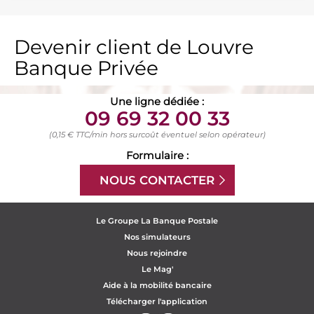
Devenir client de Louvre
Banque Privée
Une ligne dédiée :
09 69 32 00 33
(0,15 € TTC/min hors surcoût éventuel selon opérateur)
Formulaire :
NOUS CONTACTER
Le Groupe La Banque Postale
Nos simulateurs
Nous rejoindre
Le Mag'
Aide à la mobilité bancaire
Télécharger l'application