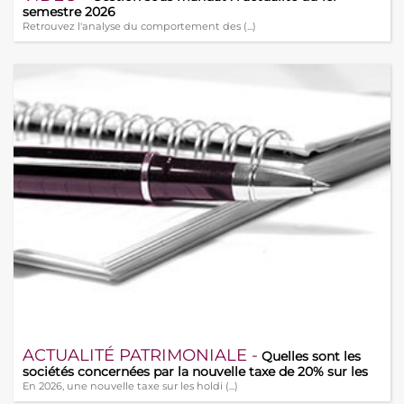
semestre 2026
Retrouvez l'analyse du comportement des (...)
ACTUALITÉ PATRIMONIALE -
Quelles sont les
sociétés concernées par la nouvelle taxe de 20% sur les
holdings ?
En 2026, une nouvelle taxe sur les holdi (...)