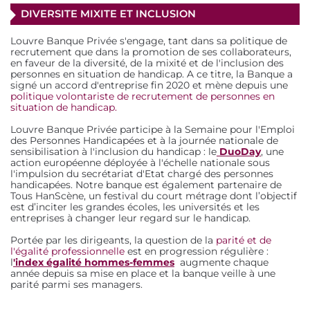
DIVERSITE MIXITE ET INCLUSION
Louvre Banque Privée s'engage, tant dans sa politique de
recrutement que dans la promotion de ses collaborateurs,
en faveur de la diversité, de la mixité et de l'inclusion des
personnes en situation de handicap. A ce titre, la Banque a
signé un accord d'entreprise fin 2020 et mène depuis une
politique volontariste de recrutement de personnes en
situation de handicap.
Louvre Banque Privée participe à la Semaine pour l'Emploi
des Personnes Handicapées et à la journée nationale de
sensibilisation à l'inclusion du handicap : le
DuoDay
, une
action européenne déployée à l'échelle nationale sous
l'impulsion du secrétariat d'Etat chargé des personnes
handicapées. Notre banque est également partenaire de
Tous HanScène, un festival du court métrage dont l’objectif
est d’inciter les grandes écoles, les universités et les
entreprises à changer leur regard sur le handicap.
Portée par les dirigeants, la question de la
parité et de
l'égalité professionnelle
est en progression régulière :
l
'index égalité hommes-femmes
augmente chaque
année depuis sa mise en place et la banque veille à une
parité parmi ses managers.