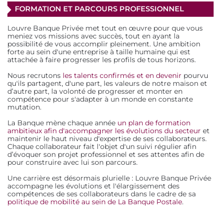
FORMATION ET PARCOURS PROFESSIONNEL
Louvre Banque Privée met tout en œuvre pour que vous
meniez vos missions avec succès, tout en ayant la
possibilité de vous accomplir pleinement. Une ambition
forte au sein d'une entreprise à taille humaine qui est
attachée à faire progresser les profils de tous horizons.
Nous recrutons
les talents confirmés et en devenir
pourvu
qu'ils partagent, d'une part, les valeurs de notre maison et
d’autre part, la volonté de progresser et monter en
compétence pour s'adapter à un monde en constante
mutation.
La Banque mène chaque année
un plan de formation
ambitieux afin d'accompagner les évolutions du secteur
et
maintenir le haut niveau d'expertise de ses collaborateurs.
Chaque collaborateur fait l'objet d'un suivi régulier afin
d’évoquer son projet professionnel et ses attentes afin de
pour construire avec lui son parcours.
Une carrière est désormais plurielle : Louvre Banque Privée
accompagne les évolutions et l'élargissement des
compétences de ses collaborateurs dans le cadre de sa
politique de mobilité au sein de La Banque Postale
.