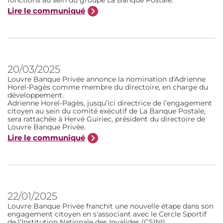
Lire le communiqué
20/03/2025
Louvre Banque Privée annonce la nomination d'Adrienne
Horel-Pagès comme membre du directoire, en charge du
développement.
Adrienne Horel-Pagès, jusqu’ici directrice de l’engagement
citoyen au sein du comité exécutif de La Banque Postale,
sera rattachée à Hervé Guiriec, président du directoire de
Louvre Banque Privée.
Lire le communiqué
22/01/2025
Louvre Banque Privée franchit une nouvelle étape dans son
engagement citoyen en s'associant avec le Cercle Sportif
de l’Institution Nationale des Invalides (CSINI).