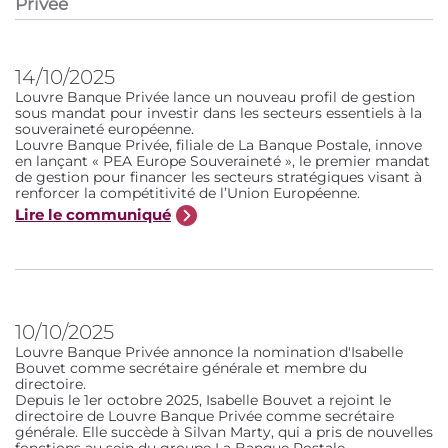
Privée
14/10/2025
Louvre Banque Privée lance un nouveau profil de gestion
sous mandat pour investir dans les secteurs essentiels à la
souveraineté européenne.
Louvre Banque Privée, filiale de La Banque Postale, innove
en lançant « PEA Europe Souveraineté », le premier mandat
de gestion pour financer les secteurs stratégiques visant à
renforcer la compétitivité de l’Union Européenne.
Lire le communiqué
10/10/2025
Louvre Banque Privée annonce la nomination d'Isabelle
Bouvet comme secrétaire générale et membre du
directoire.
Depuis le 1er octobre 2025, Isabelle Bouvet a rejoint le
directoire de Louvre Banque Privée comme secrétaire
générale. Elle succède à Silvan Marty, qui a pris de nouvelles
fonctions au sein du groupe La Banque Postale.