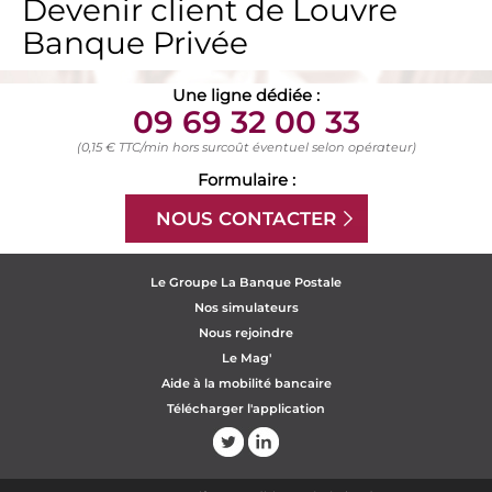
Devenir client de Louvre
Banque Privée
Une ligne dédiée :
09 69 32 00 33
(0,15 € TTC/min hors surcoût éventuel selon opérateur)
Formulaire :
NOUS CONTACTER
Le Groupe La Banque Postale
Nos simulateurs
Nous rejoindre
Le Mag'
Aide à la mobilité bancaire
Télécharger l'application