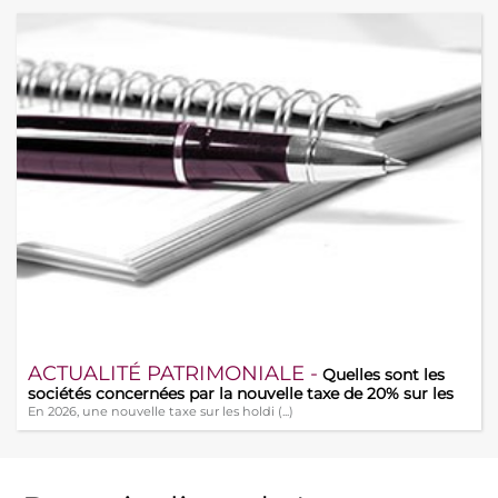
ACTUALITÉ PATRIMONIALE -
Quelles sont les
sociétés concernées par la nouvelle taxe de 20% sur les
holdings ?
En 2026, une nouvelle taxe sur les holdi (...)