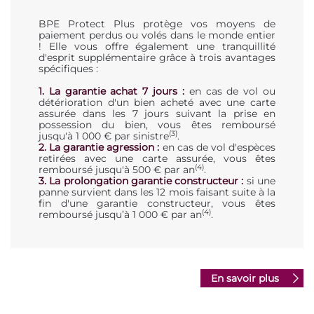
BPE Protect Plus protège vos moyens de
paiement perdus ou volés dans le monde entier
! Elle vous offre également une tranquillité
d'esprit supplémentaire grâce à trois avantages
spécifiques :
1. La garantie achat 7 jours :
en cas de vol ou
détérioration d'un bien acheté avec une carte
assurée dans les 7 jours suivant la prise en
possession du bien, vous êtes remboursé
(3)
jusqu'à 1 000 € par sinistre
.
2. La garantie agression :
en cas de vol d'espèces
retirées avec une carte assurée, vous êtes
(4)
remboursé jusqu'à 500 € par an
.
3. La prolongation garantie constructeur :
si une
panne survient dans les 12 mois faisant suite à la
fin d'une garantie constructeur, vous êtes
(4)
remboursé jusqu’à 1 000 € par an
.
En savoir plus