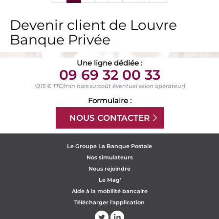
Devenir client de Louvre
Banque Privée
Une ligne dédiée :
09 69 32 00 33
(0,15 € TTC/min hors surcoût éventuel selon opérateur)
Formulaire :
NOUS CONTACTER
Le Groupe La Banque Postale
Nos simulateurs
Nous rejoindre
Le Mag'
Aide à la mobilité bancaire
Télécharger l'application