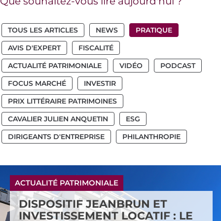
Que souhaitez-vous lire aujourd'hui ?
TOUS LES ARTICLES
NEWS
PRATIQUE
AVIS D'EXPERT
FISCALITÉ
ACTUALITÉ PATRIMONIALE
VIDÉO
PODCAST
FOCUS MARCHÉ
INVESTIR
PRIX LITTÉRAIRE PATRIMOINES
CAVALIER JULIEN ANQUETIN
ESG
DIRIGEANTS D'ENTREPRISE
PHILANTHROPIE
ACTUALITÉ PATRIMONIALE
DISPOSITIF JEANBRUN ET
INVESTISSEMENT LOCATIF : LE