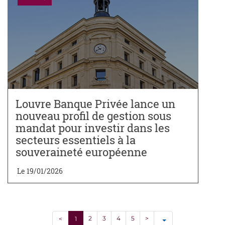
Louvre Banque Privée lance un
nouveau profil de gestion sous
mandat pour investir dans les
secteurs essentiels à la
souveraineté européenne
Le 19/01/2026
2
3
4
5
>
<
1