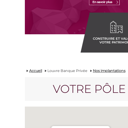
CONSTRUIRE ET VAL
VOTRE PATRIMO
Accueil
Louvre Banque Privée
Nos implantations
VOTRE PÔLE 