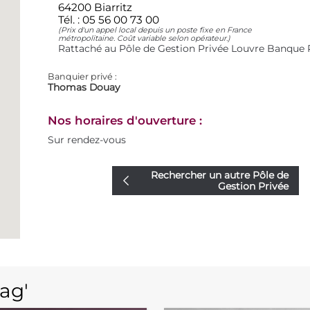
64200 Biarritz
Tél. :
05 56 00 73 00
(Prix d'un appel local depuis un poste fixe en France
métropolitaine. Coût variable selon opérateur.)
Rattaché au Pôle de Gestion Privée Louvre Banque 
Banquier privé :
Thomas Douay
Nos horaires d'ouverture :
Sur rendez-vous
Rechercher un autre Pôle de
Gestion Privée
ag'