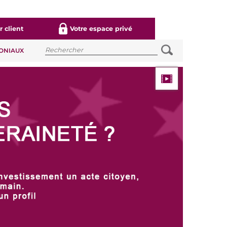
 client
Votre espace privé
MONIAUX