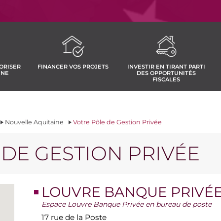
ORISER
FINANCER VOS PROJETS
INVESTIR EN TIRANT PARTI
INE
DES OPPORTUNITÉS
FISCALES
Nouvelle Aquitaine
Votre Pôle de Gestion Privée
DE GESTION PRIVÉE
LOUVRE BANQUE PRIVÉE
Espace Louvre Banque Privée en bureau de poste
17 rue de la Poste