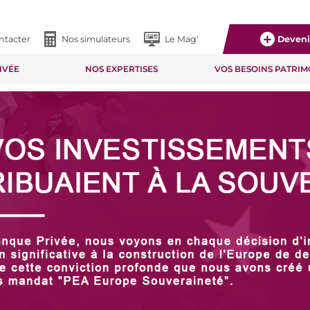
ntacter
Nos simulateurs
Le Mag'
Devenir
IVÉE
NOS EXPERTISES
VOS BESOINS PATRI