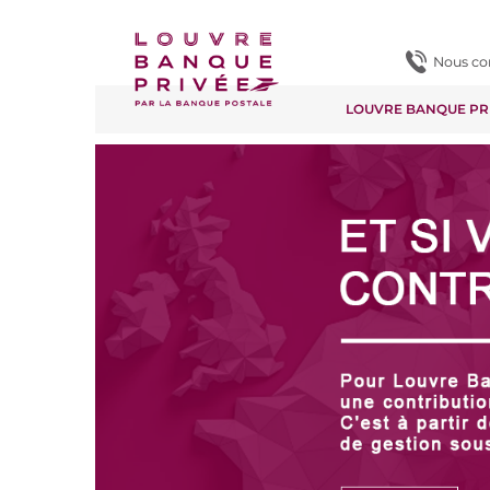
Contenu
Pied de page
Nous co
LOUVRE BANQUE PR