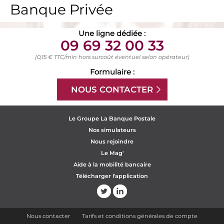
Banque Privée
Une ligne dédiée :
09 69 32 00 33
(0,15 € TTC/min hors surcoût éventuel selon opérateur)
Formulaire :
NOUS CONTACTER
Le Groupe La Banque Postale
Nos simulateurs
Nous rejoindre
Le Mag'
Aide à la mobilité bancaire
Télécharger l'application
Nous contacter
Tarifs et conditions générales de compte