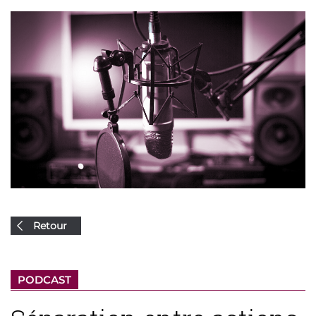
Retour
PODCAST