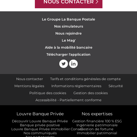
NOUS CONTACTER
Le Groupe La Banque Postale
Nos simulateurs
Nous rejoindre
Le Mag'
Aide à la mobilité bancaire
Télécharger l'application
Nous contacter
Tarifs et conditions générales de compte
Mentions légales
Informations réglementaires
Sécurité
Politique des cookies
Gestion des cookies
Accessibilité - Partiellement conforme
Louvre Banque Privée
Nos expertises
Découvrir Louvre Banque Privée
Gestion financière 100 % ESG
Banque privée positive
Ingénierie patrimoniale
Louvre Banque Privée Immobilier Conseil
Gestion de fortune
Nos communiqués
Immobilier patrimonial