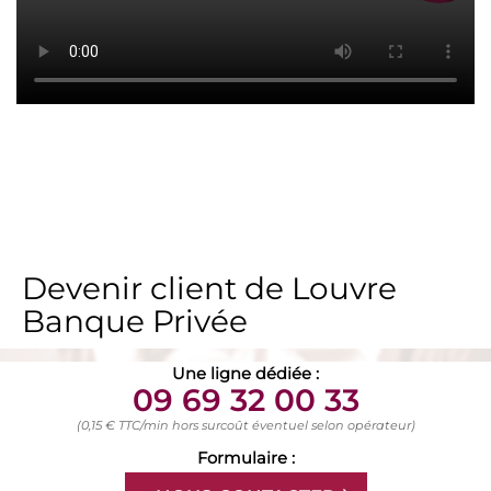
Devenir client de Louvre
Banque Privée
Une ligne dédiée :
09 69 32 00 33
(0,15 € TTC/min hors surcoût éventuel selon opérateur)
Formulaire :