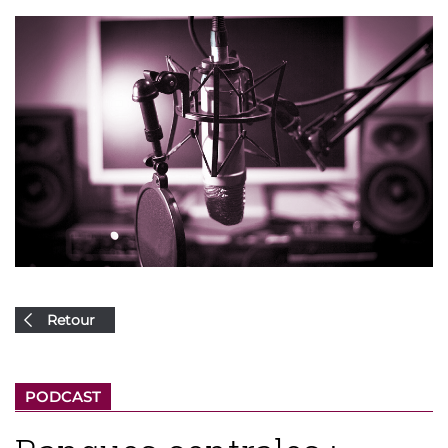
Retour
PODCAST