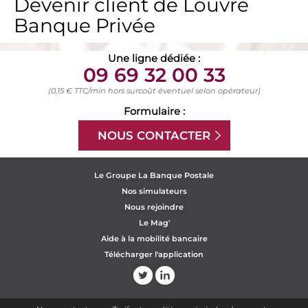
Devenir client de Louvre
Banque Privée
Une ligne dédiée :
09 69 32 00 33
(0,15 € TTC/min hors surcoût éventuel selon opérateur)
Formulaire :
NOUS CONTACTER
Le Groupe La Banque Postale
Nos simulateurs
Nous rejoindre
Le Mag'
Aide à la mobilité bancaire
Télécharger l'application