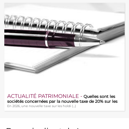
ACTUALITÉ PATRIMONIALE -
Quelles sont les
sociétés concernées par la nouvelle taxe de 20% sur les
holdings ?
En 2026, une nouvelle taxe sur les holdi (...)