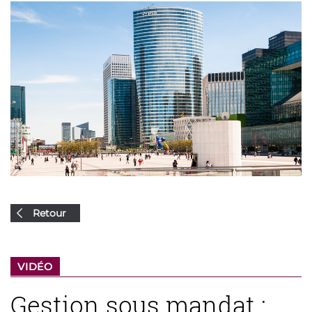
Retour
VIDÉO
Gestion sous mandat :