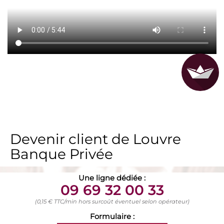
Devenir client de Louvre
Banque Privée
Une ligne dédiée :
09 69 32 00 33
(0,15 € TTC/min hors surcoût éventuel selon opérateur)
Formulaire :