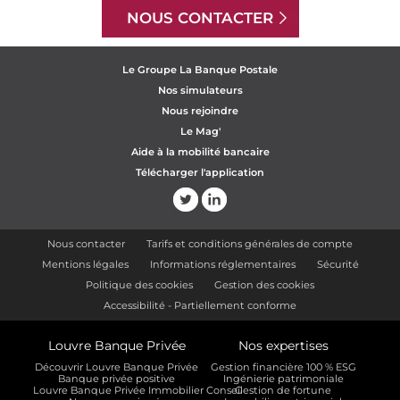
NOUS CONTACTER
Le Groupe La Banque Postale
Nos simulateurs
Nous rejoindre
Le Mag'
Aide à la mobilité bancaire
Télécharger l'application
Nous contacter
Tarifs et conditions générales de compte
Mentions légales
Informations réglementaires
Sécurité
Politique des cookies
Gestion des cookies
Accessibilité - Partiellement conforme
Louvre Banque Privée
Nos expertises
Découvrir Louvre Banque Privée
Gestion financière 100 % ESG
Banque privée positive
Ingénierie patrimoniale
Louvre Banque Privée Immobilier Conseil
Gestion de fortune