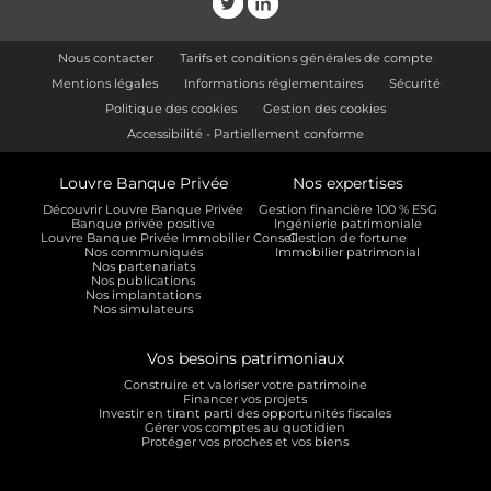
Nous contacter
Tarifs et conditions générales de compte
Mentions légales
Informations réglementaires
Sécurité
Politique des cookies
Gestion des cookies
Accessibilité - Partiellement conforme
Louvre Banque Privée
Nos expertises
Découvrir Louvre Banque Privée
Gestion financière 100 % ESG
Banque privée positive
Ingénierie patrimoniale
Louvre Banque Privée Immobilier Conseil
Gestion de fortune
Nos communiqués
Immobilier patrimonial
Nos partenariats
Nos publications
Nos implantations
Nos simulateurs
Vos besoins patrimoniaux
Construire et valoriser votre patrimoine
Financer vos projets
Investir en tirant parti des opportunités fiscales
Gérer vos comptes au quotidien
Protéger vos proches et vos biens