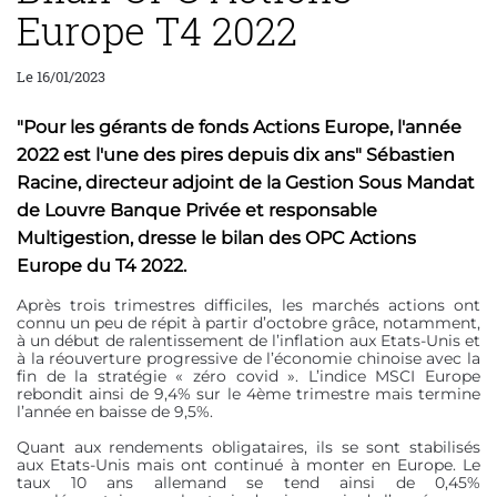
Europe T4 2022
Le 16/01/2023
"Pour les gérants de fonds Actions Europe, l'année
2022 est l'une des pires depuis dix ans" Sébastien
Racine, directeur adjoint de la Gestion Sous Mandat
de Louvre Banque Privée et responsable
Multigestion, dresse le bilan des OPC Actions
Europe du T4 2022.
Après trois trimestres difficiles, les marchés actions ont
connu un peu de répit à partir d’octobre grâce, notamment,
à un début de ralentissement de l’inflation aux Etats-Unis et
à la réouverture progressive de l’économie chinoise avec la
fin de la stratégie « zéro covid ». L’indice MSCI Europe
rebondit ainsi de 9,4% sur le 4ème trimestre mais termine
l’année en baisse de 9,5%.
Quant aux rendements obligataires, ils se sont stabilisés
aux Etats-Unis mais ont continué à monter en Europe. Le
taux 10 ans allemand se tend ainsi de 0,45%