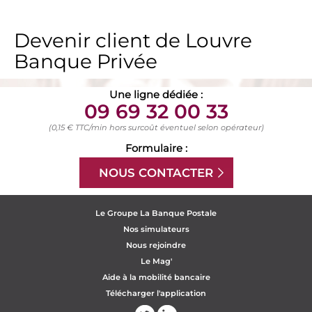
Devenir client de Louvre
Banque Privée
Une ligne dédiée :
09 69 32 00 33
(0,15 € TTC/min hors surcoût éventuel selon opérateur)
Formulaire :
NOUS CONTACTER
Le Groupe La Banque Postale
Nos simulateurs
Nous rejoindre
Le Mag'
Aide à la mobilité bancaire
Télécharger l'application