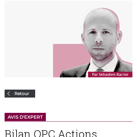
Retour
AVIS D'EXPERT
Bilan OPC Actions