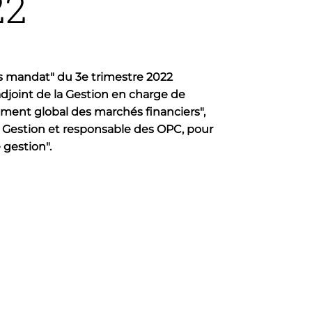
22
ous mandat" du 3e trimestre 2022
djoint de la Gestion en charge de
nnement global des marchés financiers",
la Gestion et responsable des OPC, pour
 gestion".