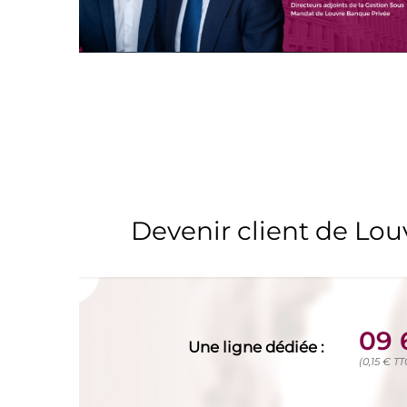
Devenir client de Lo
09 
Une ligne dédiée :
(0,15 € T