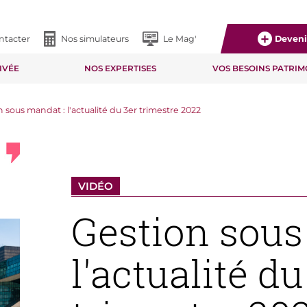
ntacter
Nos simulateurs
Le Mag'
Devenir
IVÉE
NOS EXPERTISES
VOS BESOINS PATRI
 sous mandat : l'actualité du 3er trimestre 2022
VIDÉO
Gestion sous
l'actualité du