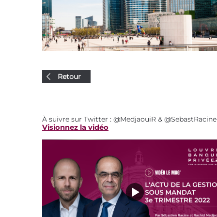
Retour
À suivre sur Twitter : @MedjaouiR & @SebastRacine
Visionnez la vidéo