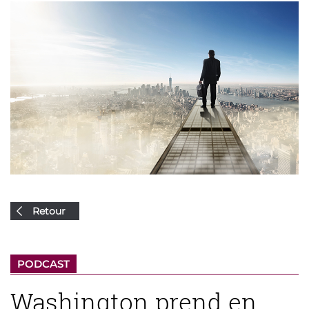
Retour
PODCAST
Washington prend en