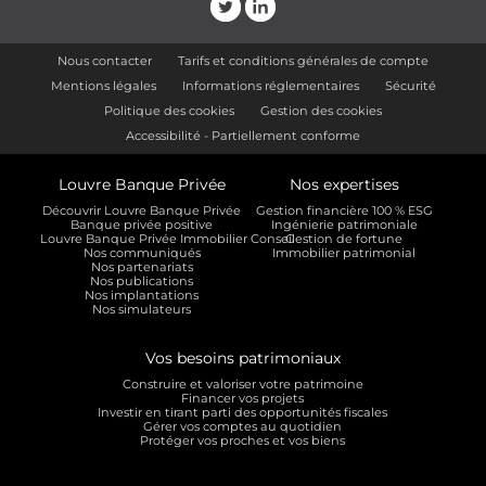
Nous contacter
Tarifs et conditions générales de compte
Mentions légales
Informations réglementaires
Sécurité
Politique des cookies
Gestion des cookies
Accessibilité - Partiellement conforme
Louvre Banque Privée
Nos expertises
Découvrir Louvre Banque Privée
Gestion financière 100 % ESG
Banque privée positive
Ingénierie patrimoniale
Louvre Banque Privée Immobilier Conseil
Gestion de fortune
Nos communiqués
Immobilier patrimonial
Nos partenariats
Nos publications
Nos implantations
Nos simulateurs
Vos besoins patrimoniaux
Construire et valoriser votre patrimoine
Financer vos projets
Investir en tirant parti des opportunités fiscales
Gérer vos comptes au quotidien
Protéger vos proches et vos biens