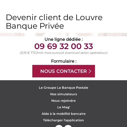
Devenir client de Louvre
Banque Privée
Une ligne dédiée :
09 69 32 00 33
(0,15 € TTC/min hors surcoût éventuel selon opérateur)
Formulaire :
NOUS CONTACTER
Le Groupe La Banque Postale
Nos simulateurs
Nous rejoindre
Le Mag'
Aide à la mobilité bancaire
Télécharger l'application