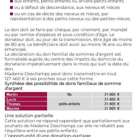
aux enfants, petits-enfants ou arrière-petits-enfants
ou à défaut de descendance, aux neveux et nièces
ou en cas de décès des neveux et nièces, par
représentation à des petits-neveux ou des petites-nièces.
Le don doit se faire par chèque, par virement, par mandat
ou par remise d’espèces et sous condition d’âge. Le
donateur doit, au jour de la transmission, être âgé de moins
de 80 ans. Le bénéficiaire doit avoir au moins 18 ans ou être
émancipé.
La déclaration du don familial de sommes d'argent est
formalisée auprès du centre des impôts du domicile du
donataire impérativement dans le mois qui suit la date du
don.
Madame Deschamps peut donc transmettre en tout
127 460 € à ses proches sous cette forme.
Synthèse des possibilités de dons familiaux de somme
d’argent
Une solution partielle
Cette solution ne répond cependant que partiellement aux
souhaits de Madame Deschamps car elle ne rétablit pas
l’équilibre entre ses petits-enfants.
L’opportunité d’une donation-partage