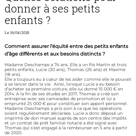
donner à ses petits
enfants ?
Le 16/04/2018
Comment assurer l’équité entre des petits enfants
d’âge différents et aux besoins distincts ?
Madame Deschamps a 74 ans. Elle a un fils Martin et trois
petits enfants, Lucie (30 ans), Thomas (26 ans) et Maxime
(18 ans).
Elle a toujours eu à cœur de les aider comme elle le pouvait
à se lancer dans la vie. Ainsi, lorsque Lucie a eu besoin
d’acheter sa première voiture, elle lui donné 15 000 € en
2014. A la fin de ses études en 2017, Thomas a créé son
entreprise avec ses camarades de promotion et lui a
emprunté 25 000 € pour constituer son apport personnel.
Madame Deschamps a pris soin à ce que les opérations
soient régulièrement déclarées. Lucie a donc déposé un
imprimé de don manuel auprès de son centre des impôts
et un contrat de prêt familial notarié a été signé avec
Thomas qui s’est engagé à la rembourser en 5 ans à partir
de 2020.