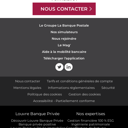
NOUS CONTACTER
Le Groupe La Banque Postale
Nos simulateurs
Nous rejoindre
Le Mag'
Aide à la mobilité bancaire
Télécharger l'application
Nous contacter
Tarifs et conditions générales de compte
Mentions légales
Informations réglementaires
Sécurité
Politique des cookies
Gestion des cookies
Accessibilité - Partiellement conforme
Louvre Banque Privée
Nos expertises
Découvrir Louvre Banque Privée
Gestion financière 100 % ESG
Banque privée positive
Ingénierie patrimoniale
Louvre Banque Privée Immobilier Conseil
Gestion de fortune