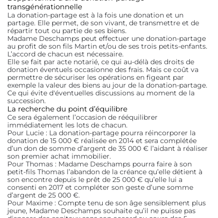
transgénérationnelle
La donation-partage est à la fois une donation et un
partage. Elle permet, de son vivant, de transmettre et de
répartir tout ou partie de ses biens.
Madame Deschamps peut effectuer une donation-partage
au profit de son fils Martin et/ou de ses trois petits-enfants.
L’accord de chacun est nécessaire.
Elle se fait par acte notarié, ce qui au-délà des droits de
donation éventuels occasionne des frais. Mais ce coût va
permettre de sécuriser les opérations en figeant par
exemple la valeur des biens au jour de la donation-partage.
Ce qui évite d'éventuelles discussions au moment de la
succession.
La recherche du point d’équilibre
Ce sera également l’occasion de rééquilibrer
immédiatement les lots de chacun.
Pour Lucie : La donation-partage pourra réincorporer la
donation de 15 000 € réalisée en 2014 et sera complétée
d’un don de somme d’argent de 35 000 € l’aidant à réaliser
son premier achat immobilier.
Pour Thomas : Madame Deschamps pourra faire à son
petit-fils Thomas l’abandon de la créance qu’elle détient à
son encontre depuis le prêt de 25 000 € qu’elle lui a
consenti en 2017 et compléter son geste d’une somme
d’argent de 25 000 €.
Pour Maxime : Compte tenu de son âge sensiblement plus
jeune, Madame Deschamps souhaite qu’il ne puisse pas