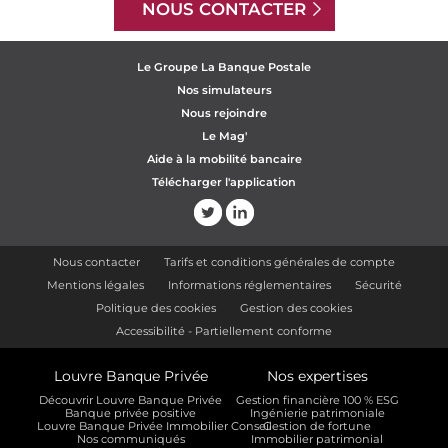
NOUS CONTACTER
Le Groupe La Banque Postale
Nos simulateurs
Nous rejoindre
Le Mag'
Aide à la mobilité bancaire
Télécharger l'application
Nous contacter
Tarifs et conditions générales de compte
Mentions légales
Informations réglementaires
Sécurité
Politique des cookies
Gestion des cookies
Accessibilité - Partiellement conforme
Louvre Banque Privée
Nos expertises
Découvrir Louvre Banque Privée
Gestion financière 100 % ESG
Banque privée positive
Ingénierie patrimoniale
Louvre Banque Privée Immobilier Conseil
Gestion de fortune
Nos communiqués
Immobilier patrimonial