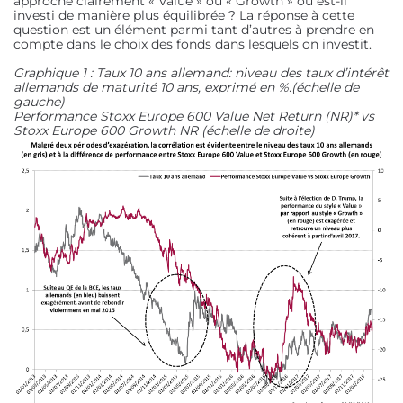
approche clairement « Value » ou « Growth » ou est-il
investi de manière plus équilibrée ? La réponse à cette
question est un élément parmi tant d’autres à prendre en
compte dans le choix des fonds dans lesquels on investit.
Graphique 1 : Taux 10 ans allemand: niveau des taux d’intérêt
allemands de maturité 10 ans, exprimé en %.(échelle de
gauche)
Performance Stoxx Europe 600 Value Net Return (NR)* vs
Stoxx Europe 600 Growth NR (échelle de droite)