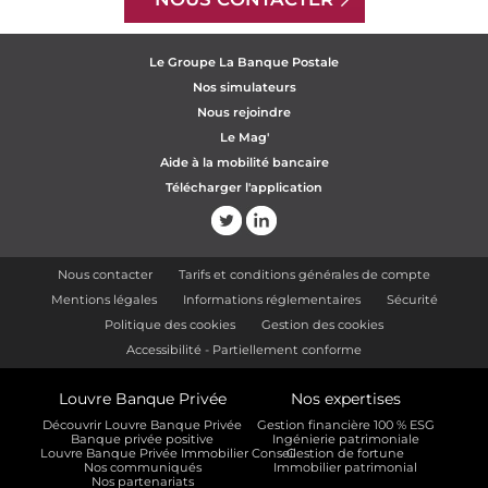
Le Groupe La Banque Postale
Nos simulateurs
Nous rejoindre
Le Mag'
Aide à la mobilité bancaire
Télécharger l'application
Nous contacter
Tarifs et conditions générales de compte
Mentions légales
Informations réglementaires
Sécurité
Politique des cookies
Gestion des cookies
Accessibilité - Partiellement conforme
Louvre Banque Privée
Nos expertises
Découvrir Louvre Banque Privée
Gestion financière 100 % ESG
Banque privée positive
Ingénierie patrimoniale
Louvre Banque Privée Immobilier Conseil
Gestion de fortune
Nos communiqués
Immobilier patrimonial
Nos partenariats