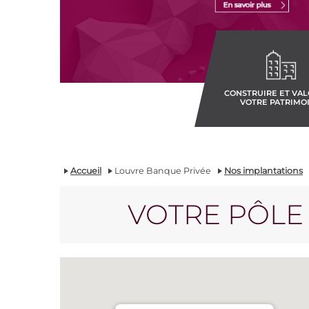
CONSTRUIRE ET VAL
VOTRE PATRIMO
Accueil
Louvre Banque Privée
Nos implantations
VOTRE PÔLE 