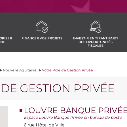
ORISER
FINANCER VOS PROJETS
INVESTIR EN TIRANT PARTI
INE
DES OPPORTUNITÉS
FISCALES
Nouvelle Aquitaine
Votre Pôle de Gestion Privée
DE GESTION PRIVÉE
LOUVRE BANQUE PRIVÉE
Espace Louvre Banque Privée en bureau de poste
6 rue Hôtel de Ville