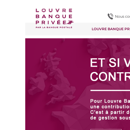
Contenu
Pied de page
Nous co
LOUVRE BANQUE PR