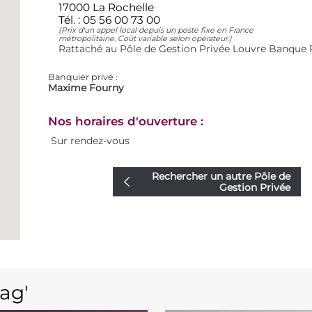
17000 La Rochelle
Tél. :
05 56 00 73 00
(Prix d'un appel local depuis un poste fixe en France
métropolitaine. Coût variable selon opérateur.)
Rattaché au Pôle de Gestion Privée Louvre Banque 
Banquier privé :
Maxime Fourny
Nos horaires d'ouverture :
Sur rendez-vous
Rechercher un autre Pôle de
Gestion Privée
ag'