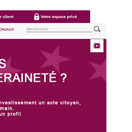
 client
Votre espace privé
MONIAUX