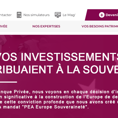
ntacter
Nos simulateurs
Le Mag'
Devenir
IVÉE
NOS EXPERTISES
VOS BESOINS PATRI