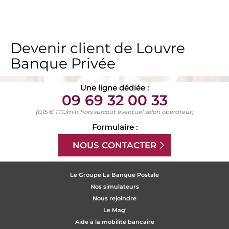
Devenir client de Louvre
Banque Privée
Une ligne dédiée :
09 69 32 00 33
(0,15 € TTC/min hors surcoût éventuel selon opérateur)
Formulaire :
NOUS CONTACTER
Le Groupe La Banque Postale
Nos simulateurs
Nous rejoindre
Le Mag'
Aide à la mobilité bancaire