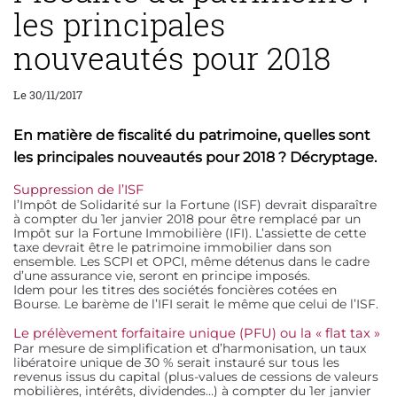
les principales
nouveautés pour 2018
Le 30/11/2017
En matière de fiscalité du patrimoine, quelles sont
les principales nouveautés pour 2018 ? Décryptage.
Suppression de l’ISF
l’Impôt de Solidarité sur la Fortune (ISF) devrait disparaître
à compter du 1er janvier 2018 pour être remplacé par un
Impôt sur la Fortune Immobilière (IFI). L’assiette de cette
taxe devrait être le patrimoine immobilier dans son
ensemble. Les SCPI et OPCI, même détenus dans le cadre
d’une assurance vie, seront en principe imposés.
Idem pour les titres des sociétés foncières cotées en
Bourse. Le barème de l’IFI serait le même que celui de l’ISF.
Le prélèvement forfaitaire unique (PFU) ou la « flat tax »
Par mesure de simplification et d’harmonisation, un taux
libératoire unique de 30 % serait instauré sur tous les
revenus issus du capital (plus-values de cessions de valeurs
mobilières, intérêts, dividendes…) à compter du 1er janvier