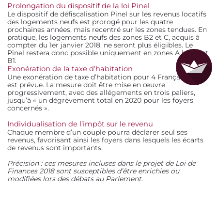
Prolongation du dispositif de la loi Pinel
Le dispositif de défiscalisation Pinel sur les revenus locatifs
des logements neufs est prorogé pour les quatre
prochaines années, mais recentré sur les zones tendues. En
pratique, les logements neufs des zones B2 et C, acquis à
compter du 1er janvier 2018, ne seront plus éligibles. Le
Pinel restera donc possible uniquement en zones A bis, A et
B1.
Exonération de la taxe d’habitation
Une exonération de taxe d’habitation pour 4 Français sur 5
est prévue. La mesure doit être mise en œuvre
progressivement, avec des allégements en trois paliers,
jusqu’à « un dégrèvement total en 2020 pour les foyers
concernés ».
Individualisation de l’impôt sur le revenu
Chaque membre d’un couple pourra déclarer seul ses
revenus, favorisant ainsi les foyers dans lesquels les écarts
de revenus sont importants.
Précision : ces mesures incluses dans le projet de Loi de
Finances 2018 sont susceptibles d’être enrichies ou
modifiées lors des débats au Parlement.