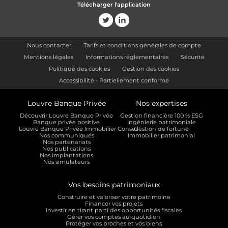
Télécharger l'application
Nous contacter
Tarifs et conditions générales de compte
Mentions légales
Informations réglementaires
Sécurité
Politique des cookies
Gestion des cookies
Accessibilité - Partiellement conforme
Louvre Banque Privée
Nos expertises
Découvrir Louvre Banque Privée
Gestion financière 100 % ESG
Banque privée positive
Ingénierie patrimoniale
Louvre Banque Privée Immobilier Conseil
Gestion de fortune
Nos communiqués
Immobilier patrimonial
Nos partenariats
Nos publications
Nos implantations
Nos simulateurs
Vos besoins patrimoniaux
Construire et valoriser votre patrimoine
Financer vos projets
Investir en tirant parti des opportunités fiscales
Gérer vos comptes au quotidien
Protéger vos proches et vos biens