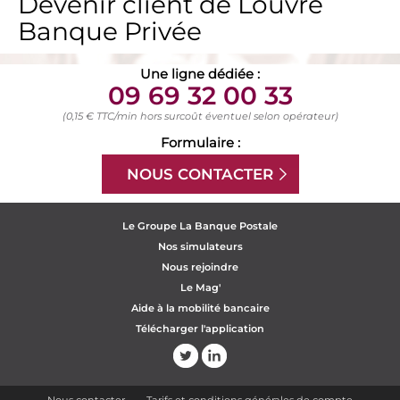
Devenir client de Louvre
Banque Privée
Une ligne dédiée :
09 69 32 00 33
(0,15 € TTC/min hors surcoût éventuel selon opérateur)
Formulaire :
NOUS CONTACTER
Le Groupe La Banque Postale
Nos simulateurs
Nous rejoindre
Le Mag'
Aide à la mobilité bancaire
Télécharger l'application
Nous contacter
Tarifs et conditions générales de compte