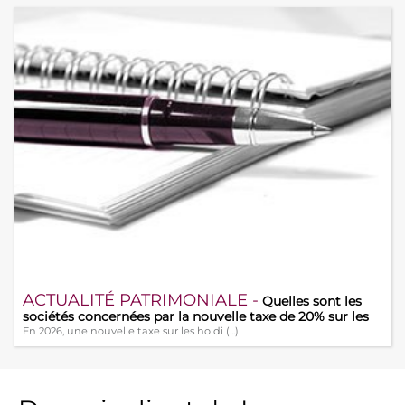
ACTUALITÉ PATRIMONIALE -
Quelles sont les
sociétés concernées par la nouvelle taxe de 20% sur les
holdings ?
En 2026, une nouvelle taxe sur les holdi (...)