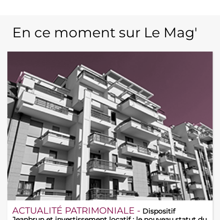
En ce moment sur Le Mag'
ACTUALITÉ PATRIMONIALE -
Dispositif
Jeanbrun et investissement locatif : le nouveau statut du