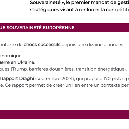
Souveraineté », le premier mandat de gesti
stratégiques visant à renforcer la compétit
QUE SOUVERAINETÉ EUROPÉENNE
contexte de
chocs successifs
depuis une dizaine d'années :
économique
.
erre en Ukraine
.
es (Trump, barrières douanières, transition énergétique).
Rapport Draghi
(septembre 2024), qui propose 170 pistes p
 Ce rapport permet de créer un lien entre un contexte pe