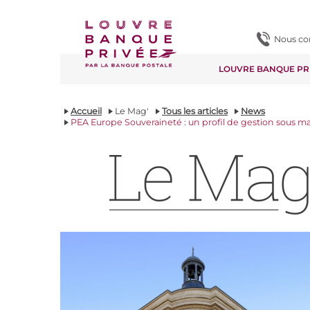
Contenu
Pied de page
Nous co
LOUVRE BANQUE PR
Accueil
Le Mag'
Tous les articles
News
PEA Europe Souveraineté : un profil de gestion sous ma