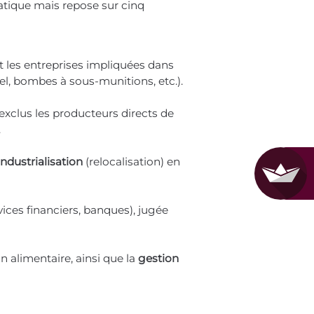
atique mais repose sur cinq
t les entreprises impliquées dans
l, bombes à sous-munitions, etc.).
 exclus les producteurs directs de
.
industrialisation
(relocalisation) en
vices financiers, banques), jugée
 alimentaire, ainsi que la
gestion