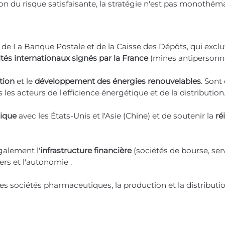
on du risque satisfaisante, la stratégie n'est pas monothém
 de La Banque Postale et de la Caisse des Dépôts, qui exclu
ités internationaux signés par la France
(mines antipersonne
tion
et le
développement des énergies renouvelables
. Sont
les acteurs de l'efficience énergétique et de la distribution
ique
avec les États-Unis et l'Asie (Chine) et de soutenir la
ré
galement l'
infrastructure financière
(sociétés de bourse, ser
iers et l'autonomie .
 sociétés pharmaceutiques, la production et la distribution