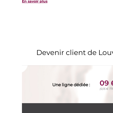
En savoir plus
Devenir client de Lo
09 
Une ligne dédiée :
(0,15 € T