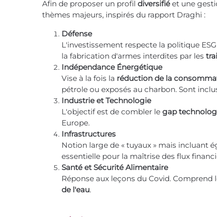
Afin de proposer un profil
diversifié
et une gesti
thèmes majeurs, inspirés du rapport Draghi :
Défense
L'investissement respecte la politique ESG
la fabrication d'armes interdites par les
tra
Indépendance Énergétique
Vise à la fois la
réduction de la consomma
pétrole ou exposés au charbon. Sont inclus 
Industrie et Technologie
L'objectif est de combler le
gap technolog
Europe.
Infrastructures
Notion large de « tuyaux » mais incluant é
essentielle pour la maîtrise des flux financ
Santé et Sécurité Alimentaire
Réponse aux leçons du Covid. Comprend les
de l'eau
.