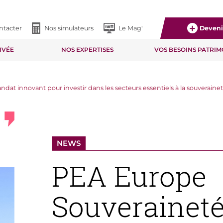
ntacter
Nos simulateurs
Le Mag'
Devenir
IVÉE
NOS EXPERTISES
VOS BESOINS PATRI
ndat innovant pour investir dans les secteurs essentiels à la souverai
NEWS
PEA Europe
Souveraineté 