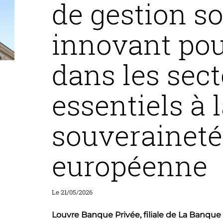
de gestion s
innovant pou
dans les sec
essentiels à 
souveraineté
européenne
Le 21/05/2026
Louvre Banque Privée, filiale de La Banque