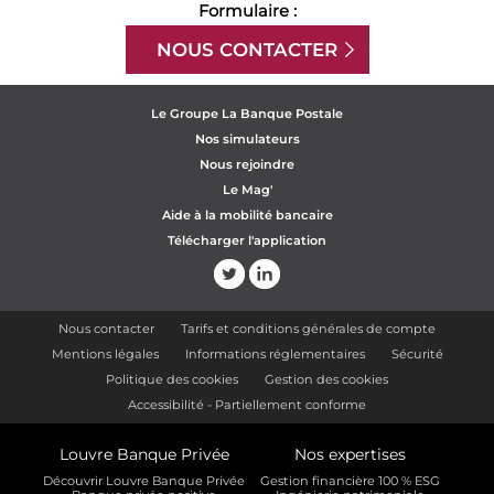
Formulaire :
NOUS CONTACTER
Le Groupe La Banque Postale
Nos simulateurs
Nous rejoindre
Le Mag'
Aide à la mobilité bancaire
Télécharger l'application
Nous contacter
Tarifs et conditions générales de compte
Mentions légales
Informations réglementaires
Sécurité
Politique des cookies
Gestion des cookies
Accessibilité - Partiellement conforme
Louvre Banque Privée
Nos expertises
Découvrir Louvre Banque Privée
Gestion financière 100 % ESG