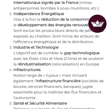
internationaux signés par la France
(mines
antipersonnel, bombes à sous-munitions, etc.).
Indépendance Énergétique
Vise à la fois la
réduction de la consommation
et
le
développement des énergies renouvelables
.
Sont exclus les producteurs directs de pétrole ou
exposés au charbon. Sont inclus les acteurs de
l'efficience énergétique et de la distribution.
Industrie et Technologie
L'objectif est de combler le
gap technologique
avec les États-Unis et l'Asie (Chine) et de soutenir
la
réindustrialisation
(relocalisation) en Europe.
Infrastructures
Notion large de « tuyaux » mais incluant
également l'
infrastructure financière
(sociétés de
bourse, services financiers, banques), jugée
essentielle pour la maîtrise des flux financiers et
l'autonomie .
Santé et Sécurité Alimentaire
Réponse aux leçons du Covid. Comprend les