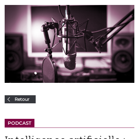
Retour
PODCAST