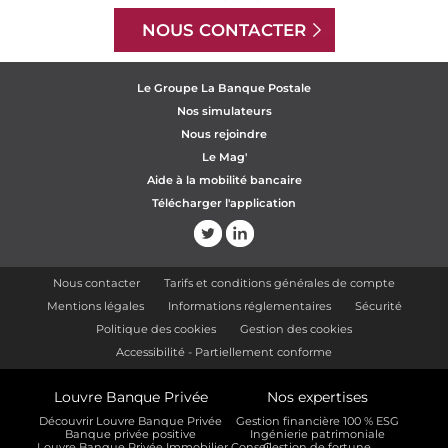
NOUS CONTACTER
Le Groupe La Banque Postale
Nos simulateurs
Nous rejoindre
Le Mag'
Aide à la mobilité bancaire
Télécharger l'application
Nous contacter
Tarifs et conditions générales de compte
Mentions légales
Informations réglementaires
Sécurité
Politique des cookies
Gestion des cookies
Accessibilité - Partiellement conforme
Louvre Banque Privée
Nos expertises
Découvrir Louvre Banque Privée
Gestion financière 100 % ESG
Banque privée positive
Ingénierie patrimoniale
Louvre Banque Privée Immobilier Conseil
Gestion de fortune