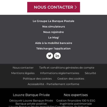
NOUS CONTACTER
Le Groupe La Banque Postale
Nos simulateurs
Nous rejoindre
Le Mag'
Aide à la mobilité bancaire
Télécharger l'application
Nous contacter
Tarifs et conditions générales de compte
Mentions légales
Informations réglementaires
Sécurité
Politique des cookies
Gestion des cookies
Accessibilité - Partiellement conforme
Louvre Banque Privée
Nos expertises
Découvrir Louvre Banque Privée
Gestion financière 100 % ESG
Banque privée positive
Ingénierie patrimoniale
Louvre Banque Privée Immobilier Conseil
Gestion de fortune