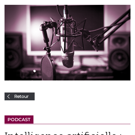
Retour
PODCAST