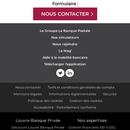
Formulaire :
NOUS CONTACTER
Le Groupe La Banque Postale
Nos simulateurs
Nous rejoindre
Le Mag'
Aide à la mobilité bancaire
Télécharger l'application
Nous contacter
Tarifs et conditions générales de compte
Mentions légales
Informations réglementaires
Sécurité
Politique des cookies
Gestion des cookies
Accessibilité - Partiellement conforme
Louvre Banque Privée
Nos expertises
Découvrir Louvre Banque Privée
Gestion financière 100 % ESG