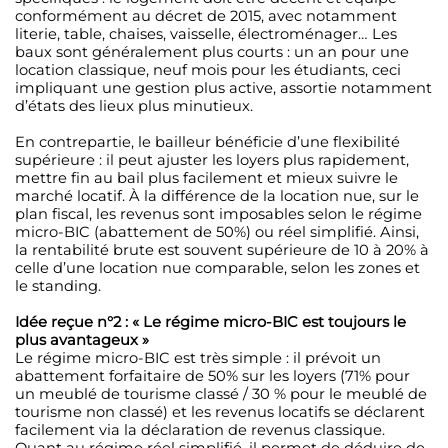
conformément au décret de 2015, avec notamment
literie, table, chaises, vaisselle, électroménager… Les
baux sont généralement plus courts : un an pour une
location classique, neuf mois pour les étudiants, ceci
impliquant une gestion plus active, assortie notamment
d’états des lieux plus minutieux.
En contrepartie, le bailleur bénéficie d’une flexibilité
supérieure : il peut ajuster les loyers plus rapidement,
mettre fin au bail plus facilement et mieux suivre le
marché locatif. À la différence de la location nue, sur le
plan fiscal, les revenus sont imposables selon le régime
micro-BIC (abattement de 50%) ou réel simplifié. Ainsi,
la rentabilité brute est souvent supérieure de 10 à 20% à
celle d’une location nue comparable, selon les zones et
le standing.
Idée reçue n°2 : « Le régime micro-BIC est toujours le
plus avantageux »
Le régime micro-BIC est très simple : il prévoit un
abattement forfaitaire de 50% sur les loyers (71% pour
un meublé de tourisme classé / 30 % pour le meublé de
tourisme non classé) et les revenus locatifs se déclarent
facilement via la déclaration de revenus classique.