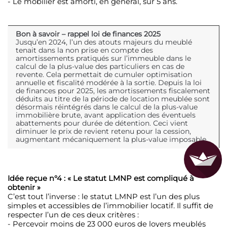
- Le mobilier est amorti, en général, sur 5 ans.
Bon à savoir – rappel loi de finances 2025
Jusqu’en 2024, l’un des atouts majeurs du meublé
tenait dans la non prise en compte des
amortissements pratiqués sur l’immeuble dans le
calcul de la plus‑value des particuliers en cas de
revente. Cela permettait de cumuler optimisation
annuelle et fiscalité modérée à la sortie. Depuis la loi
de finances pour 2025, les amortissements fiscalement
déduits au titre de la période de location meublée sont
désormais réintégrés dans le calcul de la plus‑value
immobilière brute, avant application des éventuels
abattements pour durée de détention. Ceci vient
diminuer le prix de revient retenu pour la cession,
augmentant mécaniquement la plus‑value imposable.
Idée reçue n°4 : « Le statut LMNP est compliqué à
obtenir »
C’est tout l’inverse : le statut LMNP est l’un des plus
simples et accessibles de l’immobilier locatif. Il suffit de
respecter l’un de ces deux critères :
- Percevoir moins de 23 000 euros de loyers meublés