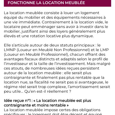
FONCTIONNE LA LOCATION MEUBLÉE
La location meublée consiste à louer un logement
équipé du mobilier et des équipements nécessaires à
une vie immédiate. Contrairement à la location vide, le
locataire peut emménager sans avoir à investir dans le
mobilier, justifiant ainsi des loyers généralement plus
élevés et une rotation locative plus dynamique.
Elle s’articule autour de deux statuts principaux : le
LMNP (Loueur en Meublé Non Professionnel) et le LMP
(Loueur en Meublé Professionnel), chacun offrant des
avantages fiscaux distincts et adaptés selon le profil de
l’investisseur et la taille de l’investissement. Mais malgré
ces atouts, de nombreuses idées reçues persistent
autour de la location meublée : elle serait plus
contraignante et finalement pas plus rentable que la
location nue, sa fiscalité ne serait pas si avantageuse, le
régime réel serait trop complexe, l’amortissement serait
peu utile… Qu’en est-il réellement ?
Idée reçue n°1 : « La location meublée est plus
contraignante et moins rentable »
La location meublée impose certes des obligations
spécifiques : le logement doit être décent et équipé