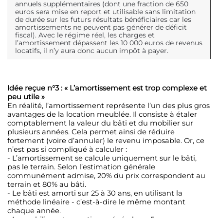
annuels supplémentaires (dont une fraction de 650
euros sera mise en report et utilisable sans limitation
de durée sur les futurs résultats bénéficiaires car les
amortissements ne peuvent pas générer de déficit
fiscal). Avec le régime réel, les charges et
l’amortissement dépassent les 10 000 euros de revenus
locatifs, il n’y aura donc aucun impôt à payer.
Idée reçue n°3 : « L’amortissement est trop complexe et
peu utile »
En réalité, l’amortissement représente l’un des plus gros
avantages de la location meublée. Il consiste à étaler
comptablement la valeur du bâti et du mobilier sur
plusieurs années. Cela permet ainsi de réduire
fortement (voire d’annuler) le revenu imposable. Or, ce
n’est pas si compliqué à calculer :
- L’amortissement se calcule uniquement sur le bâti,
pas le terrain. Selon l’estimation générale
communément admise, 20% du prix correspondent au
terrain et 80% au bâti.
- Le bâti est amorti sur 25 à 30 ans, en utilisant la
méthode linéaire - c’est-à-dire le même montant
chaque année.