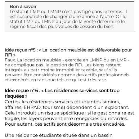
Bon à savoir
Le statut LMP ou LMNP n’est pas figé dans le temps. Il
est susceptible de changer d’une année à l’autre. Or le
statut LMP ou LMNP au jour de la vente détermine le
régime fiscal des plus-values de cession du bien.
Idée reçue n°5 : « La location meublée est défavorable pour
l’IFI »
Faux. La location meublée - exercée en LMNP ou en LMP -
ne complique pas la gestion de l’IFI. Les biens restent
intégrés au patrimoine immobilier taxable, sauf s’ils
peuvent être considérés comme des actifs professionnels
et exonérés en tant que tels ce qui est très rare.
Idée reçue n°6 : « Les résidences services sont trop
risquées »
Certes, les résidences services (étudiantes, seniors,
affaires, EHPAD, tourisme) dépendent d’un exploitant.
Cela introduit un risque spécifique : si le gestionnaire est
fragile, les loyers peuvent être renégociés ou retardés.
Pour autant, ces actifs sont désormais très encadrés.
Une résidence étudiante située dans un bassin