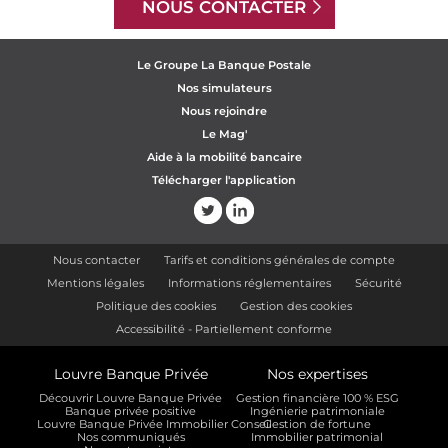
NOUS CONTACTER
Le Groupe La Banque Postale
Nos simulateurs
Nous rejoindre
Le Mag'
Aide à la mobilité bancaire
Télécharger l'application
Nous contacter
Tarifs et conditions générales de compte
Mentions légales
Informations réglementaires
Sécurité
Politique des cookies
Gestion des cookies
Accessibilité - Partiellement conforme
Louvre Banque Privée
Nos expertises
Découvrir Louvre Banque Privée
Gestion financière 100 % ESG
Banque privée positive
Ingénierie patrimoniale
Louvre Banque Privée Immobilier Conseil
Gestion de fortune
Nos communiqués
Immobilier patrimonial