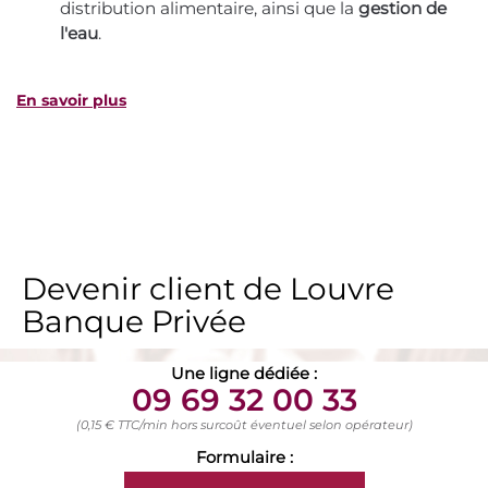
distribution alimentaire, ainsi que la
gestion de
l'eau
.
En savoir plus
Devenir client de Louvre
Banque Privée
Une ligne dédiée :
09 69 32 00 33
(0,15 € TTC/min hors surcoût éventuel selon opérateur)
Formulaire :