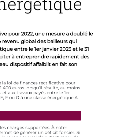
nergétique
ative pour 2022, une mesure a doublé le
 revenu global des bailleurs qui
que entre le 1er janvier 2023 et le 31
iter à entreprendre rapidement des
u dispositif affaiblit en fait son
la loi de finances rectificative pour
1 400 euros lorsqu’il résulte, au moins
et aux travaux payés entre le 1er
, F ou G à une classe énergétique A,
 les charges supportées. À noter
ermet de générer un déficit foncier. Si