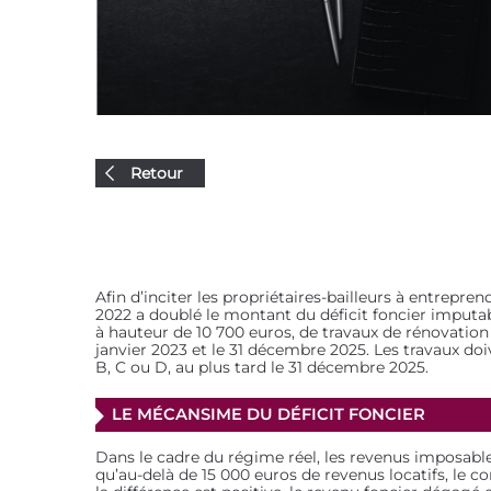
Retour
Afin d’inciter les propriétaires-bailleurs à entrep
2022 a doublé le montant du déficit foncier imputable
à hauteur de 10 700 euros, de travaux de rénovatio
janvier 2023 et le 31 décembre 2025. Les travaux do
B, C ou D, au plus tard le 31 décembre 2025.
LE MÉCANSIME DU DÉFICIT FONCIER
Dans le cadre du régime réel, les revenus imposable
qu’au-delà de 15 000 euros de revenus locatifs, le c