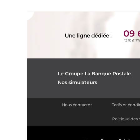
09 
Une ligne dédiée :
(0,15 € T
Le Groupe La Banque Postale
Nos simulateurs
Nous contacter
Tarifs et cond
Politique des 