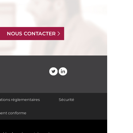
NOUS CONTACTER
tions réglementaires
Sécurité
lement conforme