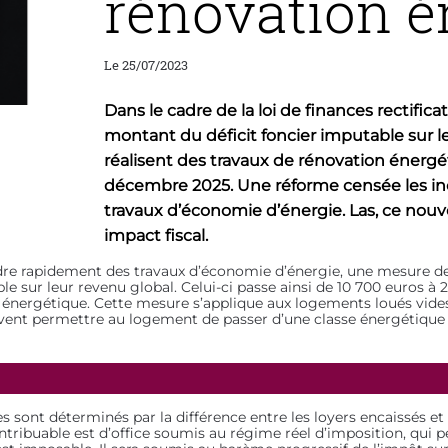
rénovation é
Le 25/07/2023
Dans le cadre de la loi de finances rectific
montant du déficit foncier imputable sur le
réalisent des travaux de rénovation énergéti
décembre 2025. Une réforme censée les inc
travaux d’économie d’énergie. Las, ce nouvea
impact fiscal.
rendre rapidement des travaux d’économie d’énergie, une mesure de 
 sur leur revenu global. Celui-ci passe ainsi de 10 700 euros à 2
n énergétique. Cette mesure s’applique aux logements loués vides 
ivent permettre au logement de passer d’une classe énergétique E
s sont déterminés par la différence entre les loyers encaissés et
ontribuable est d’office soumis au régime réel d’imposition, qui p