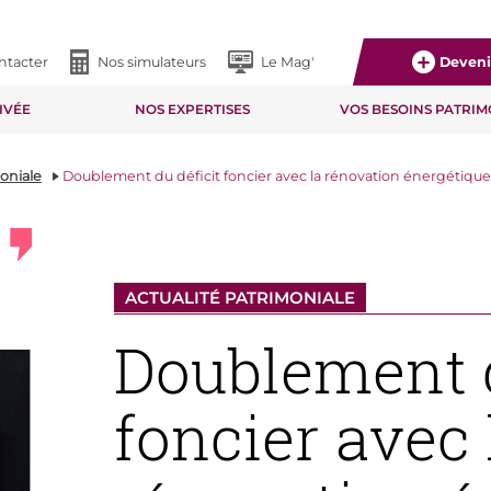
ntacter
Nos simulateurs
Le Mag'
Devenir
IVÉE
NOS EXPERTISES
VOS BESOINS PATRI
moniale
Doublement du déficit foncier avec la rénovation énergétique
ACTUALITÉ PATRIMONIALE
Doublement d
foncier avec 