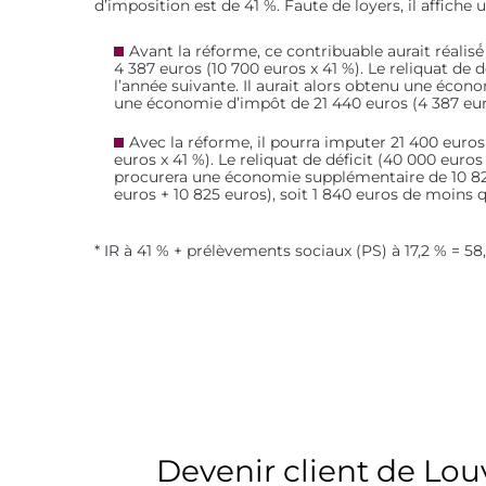
d’imposition est de 41 %. Faute de loyers, il affiche 
Avant la réforme, ce contribuable aurait réalis
4 387 euros (10 700 euros x 41 %). Le reliquat de d
l’année suivante. Il aurait alors obtenu une écono
une économie d’impôt de 21 440 euros (4 387 euro
Avec la réforme, il pourra imputer 21 400 euro
euros x 41 %). Le reliquat de déficit (40 000 euros
procurera une économie supplémentaire de 10 825 e
euros + 10 825 euros), soit 1 840 euros de moins 
* IR à 41 % + prélèvements sociaux (PS) à 17,2 % = 58
Devenir client de Lo