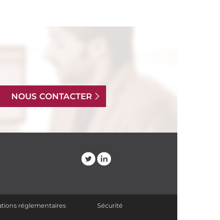
NOUS CONTACTER
tions réglementaires
Sécurité