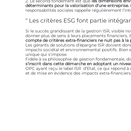
2. Le second fondement est que
les dimensions envi
déterminants pour la valorisation d’une entreprise.
responsabilités sociales rappelle régulièrement l’int
" Les critères ESG font partie intégra
Si le succès grandissant de la gestion ISR, visible 
donner plus de sens à leurs placements financiers, i
compte de critères extra-financiers ne nuit pas à la
Les gérants de solutions d’épargne ISR doivent don
impacts sociétal et environnemental positifs. Bien 
unique qui s’impose.
Fidèle à sa philosophie de gestion fondamentale, di
s'inscrit dans cette démarche en adoptant un nivea
OPC ayant reçu le label ISR d’Etat, ce qui répond 
et de mise en évidence des impacts extra-financiers