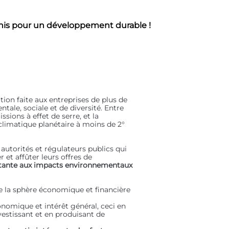
 unis pour un développement durable !
tion faite aux entreprises de plus de
tale, sociale et de diversité. Entre
sions à effet de serre, et la
climatique planétaire à moins de 2°
 autorités et régulateurs publics qui
 et affûter leurs offres de
tante aux impacts environnementaux
e la sphère économique et financière
onomique et intérêt général, ceci en
vestissant et en produisant de