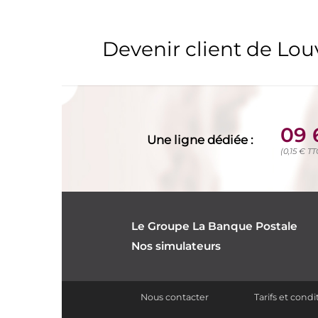
Devenir client de Lo
09 
Une ligne dédiée :
(0,15 € T
Le Groupe La Banque Postale
Nos simulateurs
Nous contacter
Tarifs et cond