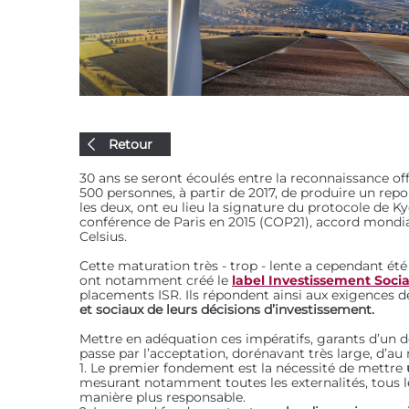
Retour
30 ans se seront écoulés entre la reconnaissance off
500 personnes, à partir de 2017, de produire un repo
les deux, ont eu lieu la signature du protocole de Ky
conférence de Paris en 2015 (COP21), accord mondia
Celsius.
Cette maturation très - trop - lente a cependant été 
ont notamment créé le
label Investissement Soci
placements ISR. Ils répondent ainsi aux exigences d
et sociaux de leurs décisions d’investissement.
Mettre en adéquation ces impératifs, garants d’un
passe par l’acceptation, dorénavant très large, d’a
1. Le premier fondement est la nécessité de mettre
mesurant notamment toutes les externalités, tous les
manière plus responsable.